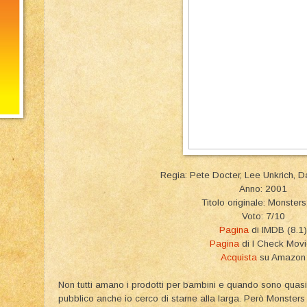
Regia: Pete Docter, Lee Unkrich, D
Anno: 2001
Titolo originale: Monsters,
Voto: 7/10
Pagina
di IMDB (8.1)
Pagina
di I Check Mov
Acquista
su Amazon
Non tutti amano i prodotti per bambini e quando sono quasi 
pubblico anche io cerco di starne alla larga. Però Monsters 