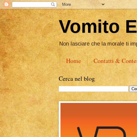
Vomito 
Non lasciare che la morale ti im
Home
Contatti & Conte
Cerca nel blog