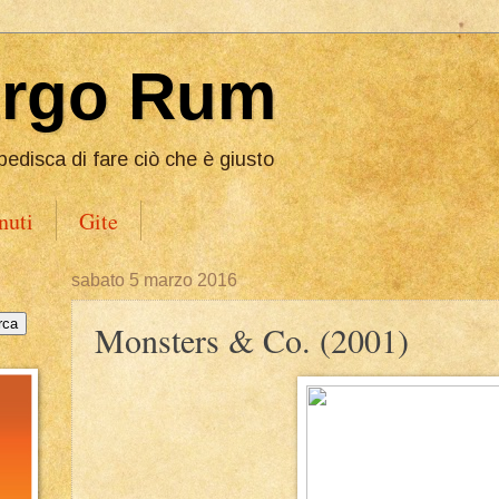
Ergo Rum
pedisca di fare ciò che è giusto
nuti
Gite
sabato 5 marzo 2016
Monsters & Co. (2001)