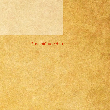
Post più vecchio