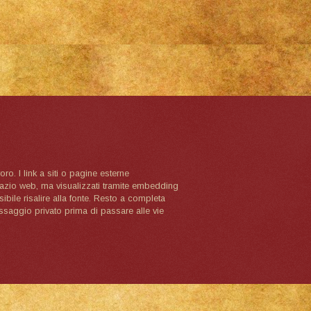
oro. I link a siti o pagine esterne
spazio web, ma visualizzati tramite embedding
ibile risalire alla fonte. Resto a completa
ssaggio privato prima di passare alle vie