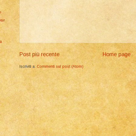
o
ter
ra
Post più recente
Home page
Iscriviti a:
Commenti sul post (Atom)