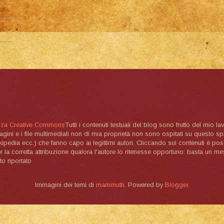
nza Creative Commons
Tutti i contenuti testuali del blog sono frutto del mio lav
magini e i file multimediali non di mia proprietà non sono ospitati su questo 
ikipedia ecc.) che fanno capo ai legittimi autori. Cliccando sui contenuti è poss
la corretta attribuzione qualora l'autore lo ritenesse opportuno: basta un me
to riportato
Immagini dei temi di
mammuth
. Powered by
Blogger
.