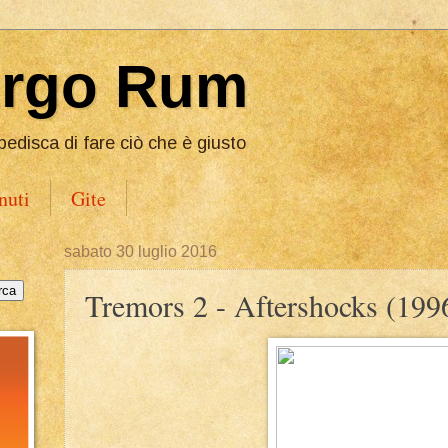
Ergo Rum
pedisca di fare ciò che è giusto
nuti
Gite
sabato 30 luglio 2016
Tremors 2 - Aftershocks (199