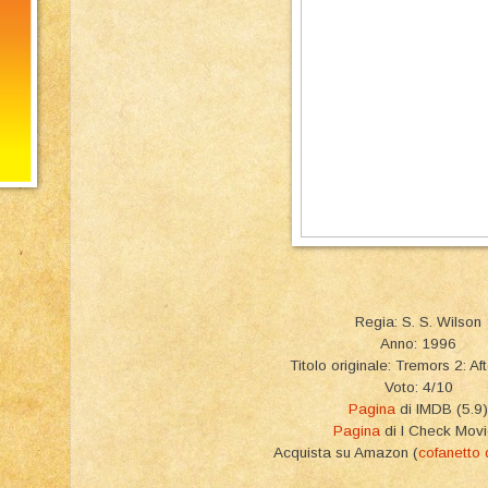
Regia: S. S. Wilson
Anno: 1996
Titolo originale: Tremors 2: A
Voto: 4/10
Pagina
di IMDB (5.9)
Pagina
di I Check Mov
Acquista su Amazon (
cofanetto 