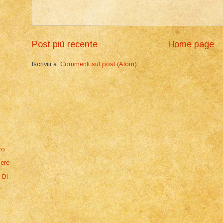
Post più recente
Home page
Iscriviti a:
Commenti sul post (Atom)
ro
pere
 Di