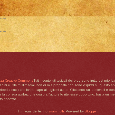
nza Creative Commons
Tutti i contenuti testuali del blog sono frutto del mio lav
magini e i file multimediali non di mia proprietà non sono ospitati su questo 
ikipedia ecc.) che fanno capo ai legittimi autori. Cliccando sui contenuti è poss
la corretta attribuzione qualora l'autore lo ritenesse opportuno: basta un me
to riportato
Immagini dei temi di
mammuth
. Powered by
Blogger
.