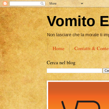
Vomito 
Non lasciare che la morale ti im
Home
Contatti & Conte
Cerca nel blog