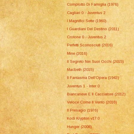
Complotto Di Famiglia (1976)
Cagliari 0 - Juventus 2
I Magnifici Sette (1960)
I Guardiani Del Destino (2011)
Crotone 0 - Juventus 2
Perfetti Sconosciuti (2016)
Mine (2016)
Il Segreto Nei Suoi Occhi (2015)
Macbeth (2015)
Il Fantasma Dell'Opera (1943)
Juventus 1 - Inter 0
Biancaneve E Il Cacciatore (2012)
Veloce Come Il Vento (2016)
Il Presagio (1976)
Kodi Krypton v17.0
Hunger (2008)