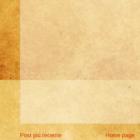
Post più recente
Home page