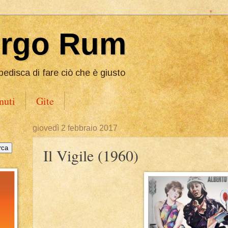
Ergo Rum
pedisca di fare ciò che è giusto
nuti
Gite
giovedì 2 febbraio 2017
Il Vigile (1960)