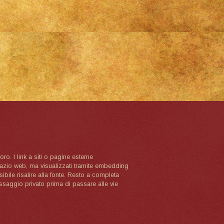
oro. I link a siti o pagine esterne
spazio web, ma visualizzati tramite embedding
ibile risalire alla fonte. Resto a completa
ssaggio privato prima di passare alle vie