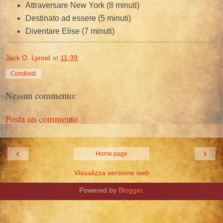
Attraversare New York (8 minuti)
Destinato ad essere (5 minuti)
Diventare Elise (7 minuti)
Jack O. Lyroid
at
11:39
Condividi
Nessun commento:
Posta un commento
‹
›
Home page
Visualizza versione web
Powered by
Blogger
.