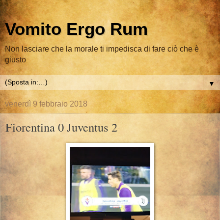
Vomito Ergo Rum
Non lasciare che la morale ti impedisca di fare ciò che è
giusto
▼
venerdì 9 febbraio 2018
Fiorentina 0 Juventus 2