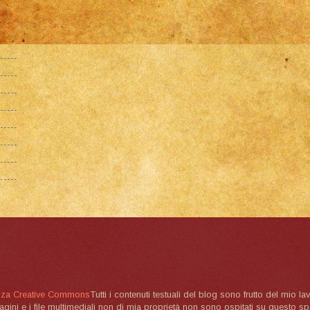
nza Creative Commons
Tutti i contenuti testuali del blog sono frutto del mio lav
magini e i file multimediali non di mia proprietà non sono ospitati su questo 