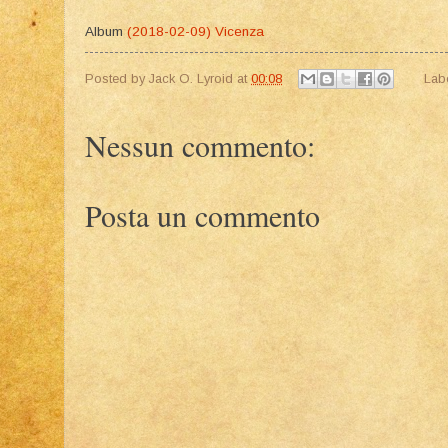
Album
(2018-02-09) Vicenza
Posted by
Jack O. Lyroid
at
00:08
Lab
Nessun commento:
Posta un commento