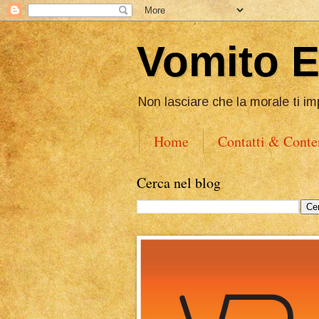
Vomito 
Non lasciare che la morale ti im
Home
Contatti & Conte
Cerca nel blog