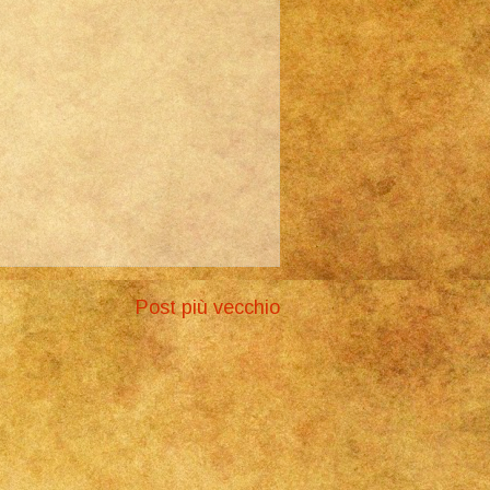
Post più vecchio