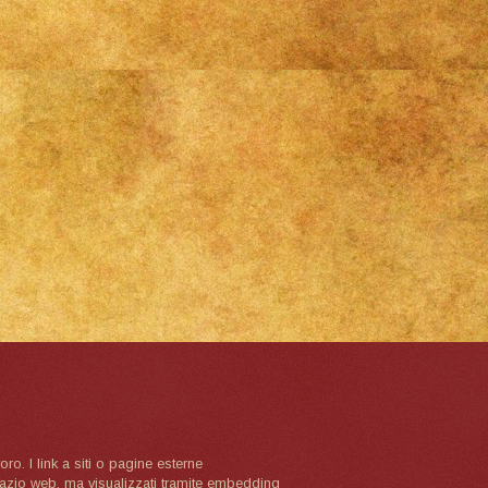
oro. I link a siti o pagine esterne
spazio web, ma visualizzati tramite embedding