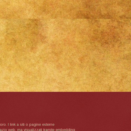
oro. I link a siti o pagine esterne
spazio web, ma visualizzati tramite embedding