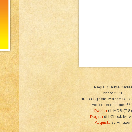
Regia: Claude Barra
Anno: 2016
Titolo originale: Ma Vie De 
Voto e recensione: 6/
Pagina
di IMDB (7.8)
Pagina
di I Check Mov
Acquista
su Amazon