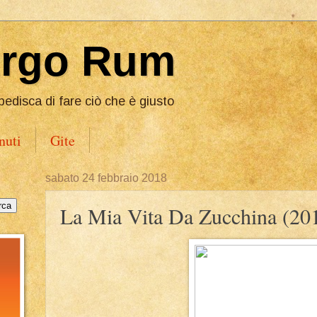
Ergo Rum
pedisca di fare ciò che è giusto
nuti
Gite
sabato 24 febbraio 2018
La Mia Vita Da Zucchina (20