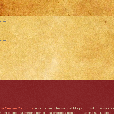
nza Creative Commons
Tutti i contenuti testuali del blog sono frutto del mio lav
magini e i file multimediali non di mia proprietà non sono ospitati su questo 