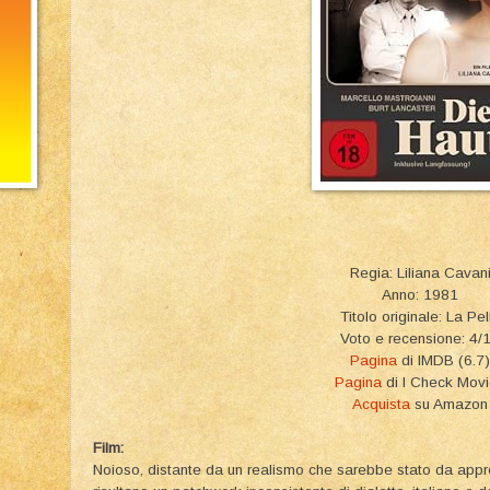
Regia: Liliana Cavan
Anno: 1981
Titolo originale: La Pel
Voto e recensione: 4/
Pagina
di IMDB (6.7)
Pagina
di I Check Mov
Acquista
su Amazon
Film:
Noioso, distante da un realismo che sarebbe stato da appre