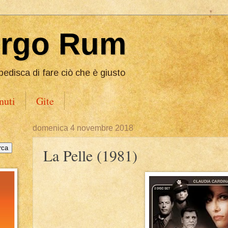
Ergo Rum
pedisca di fare ciò che è giusto
nuti
Gite
domenica 4 novembre 2018
La Pelle (1981)