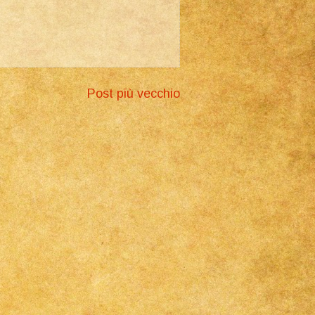
Post più vecchio