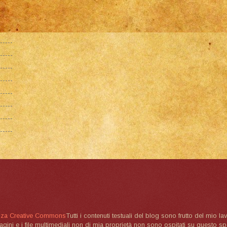
nza Creative Commons
Tutti i contenuti testuali del blog sono frutto del mio lav
magini e i file multimediali non di mia proprietà non sono ospitati su questo 