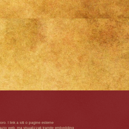
oro. I link a siti o pagine esterne
spazio web, ma visualizzati tramite embedding