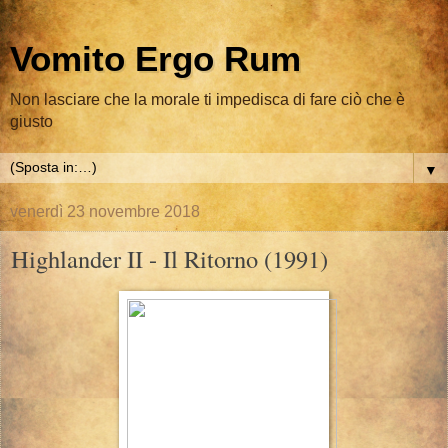
Vomito Ergo Rum
Non lasciare che la morale ti impedisca di fare ciò che è
giusto
▼
venerdì 23 novembre 2018
Highlander II - Il Ritorno (1991)