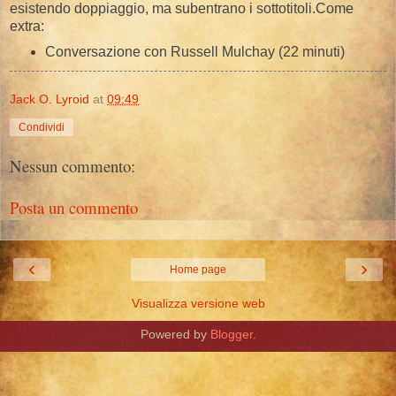
esistendo doppiaggio, ma subentrano i sottotitoli.Come
extra:
Conversazione con Russell Mulchay (22 minuti)
Jack O. Lyroid
at
09:49
Condividi
Nessun commento:
Posta un commento
‹
›
Home page
Visualizza versione web
Powered by
Blogger
.