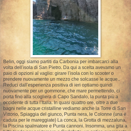
Belin, oggi siamo partiti da Carbonia per imbarcarci alla
volta dell'isola di San Pietro. Da qui a scelta avevamo un
paio di opzioni al vaglio: girare l'isola con lo scooter o
prendere nuovamente un mezzo che solcasse le acque..
Reduci dall'esperienza positiva di ieri optiamo quindi
nuovamente per un gommone, che mare permettendo, ci
porta fino alla scogliera di Capo Sandalo, la punta più a
occidente di tutta l'Italia. In quasi quattro ore, oltre a due
bagni nelle acque cristalline vediamo anche la Torre di San
Vittorio, Spiaggia del giunco, Punta nera, le Colonne (una è
caduta per le mareggiate) La conca, la Grotta di mezzaluna,
la Piscina spalmatore e Punta cannoni. Insomma, una gita a