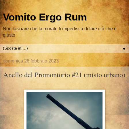
Vomito Ergo Rum
Non lasciare che la morale ti impedisca di fare ciò che è
giusto
▼
domenica 26 febbraio 2023
Anello del Promontorio #21 (misto urbano)