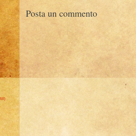
Posta un commento
68)
e