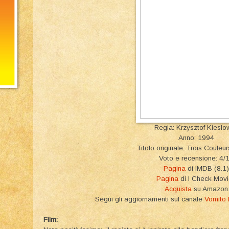
Regia: Krzysztof Kieslo
Anno: 1994
Titolo originale: Trois Couleu
Voto e recensione: 4/
Pagina
di IMDB (8.1)
Pagina
di I Check Mov
Acquista
su Amazon
Segui gli aggiornamenti sul canale
Vomito
Film: