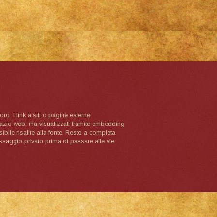
oro. I link a siti o pagine esterne
spazio web, ma visualizzati tramite embedding
ibile risalire alla fonte. Resto a completa
ssaggio privato prima di passare alle vie