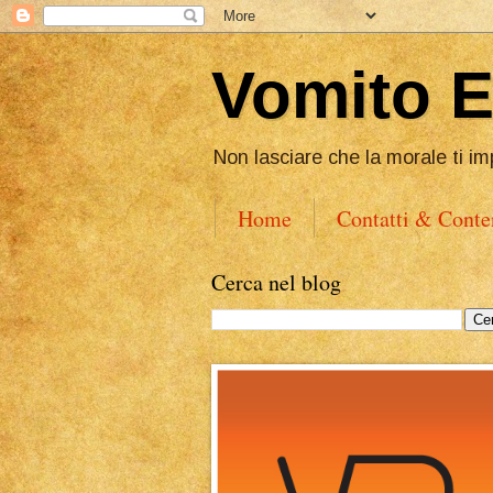
Vomito 
Non lasciare che la morale ti im
Home
Contatti & Conte
Cerca nel blog