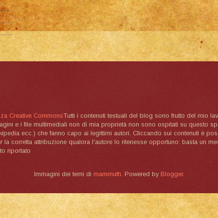
nza Creative Commons
Tutti i contenuti testuali del blog sono frutto del mio lav
magini e i file multimediali non di mia proprietà non sono ospitati su questo 
ikipedia ecc.) che fanno capo ai legittimi autori. Cliccando sui contenuti è poss
la corretta attribuzione qualora l'autore lo ritenesse opportuno: basta un me
to riportato
Immagini dei temi di
mammuth
. Powered by
Blogger
.