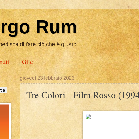
Ergo Rum
pedisca di fare ciò che è giusto
nuti
Gite
giovedì 23 febbraio 2023
Tre Colori - Film Rosso (199