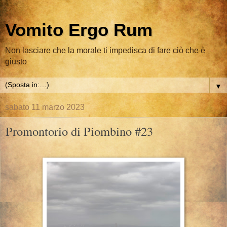
Vomito Ergo Rum
Non lasciare che la morale ti impedisca di fare ciò che è
giusto
▼
sabato 11 marzo 2023
Promontorio di Piombino #23