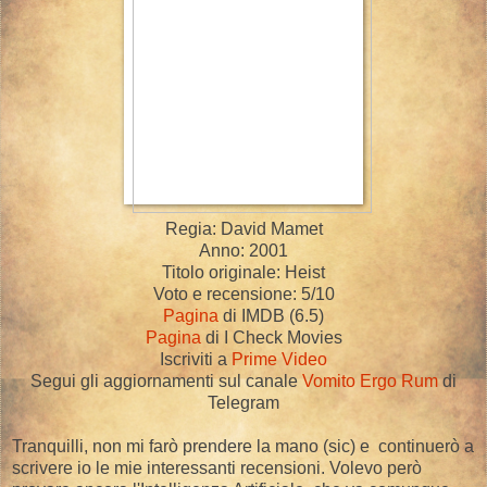
Regia: David Mamet
Anno: 2001
Titolo originale: Heist
Voto e recensione: 5/10
Pagina
di IMDB (6.5)
Pagina
di I Check Movies
Iscriviti a
Prime Video
Segui gli aggiornamenti sul canale
Vomito Ergo Rum
di
Telegram
Tranquilli, non mi farò prendere la mano (sic) e continuerò a
scrivere io le mie interessanti recensioni. Volevo però