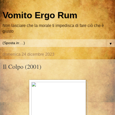
Vomito Ergo Rum
Non lasciare che la morale ti impedisca di fare ciò che è
giusto
▼
domenica 24 dicembre 2023
Il Colpo (2001)