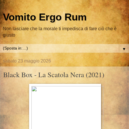
Vomito Ergo Rum
Non lasciare che la morale ti impedisca di fare ciò che è
giusto
▼
sabato 23 maggio 2026
Black Box - La Scatola Nera (2021)