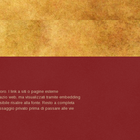
oro. I link a siti o pagine esterne
spazio web, ma visualizzati tramite embedding
ibile risalire alla fonte. Resto a completa
ssaggio privato prima di passare alle vie