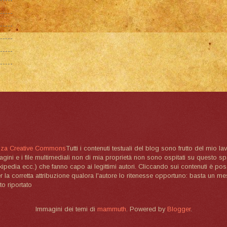
nza Creative Commons
Tutti i contenuti testuali del blog sono frutto del mio lav
magini e i file multimediali non di mia proprietà non sono ospitati su questo 
ikipedia ecc.) che fanno capo ai legittimi autori. Cliccando sui contenuti è poss
la corretta attribuzione qualora l'autore lo ritenesse opportuno: basta un me
to riportato
Immagini dei temi di
mammuth
. Powered by
Blogger
.