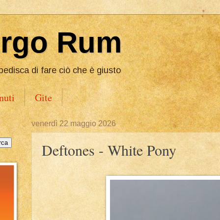
Ergo Rum
pedisca di fare ciò che è giusto
nuti
Gite
venerdì 22 maggio 2026
Deftones - White Pony