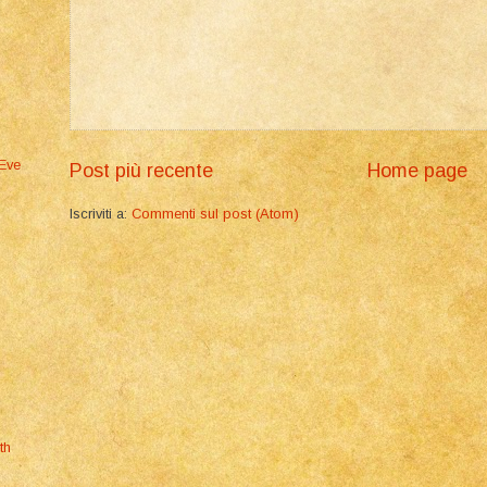
 Eve
Post più recente
Home page
Iscriviti a:
Commenti sul post (Atom)
th