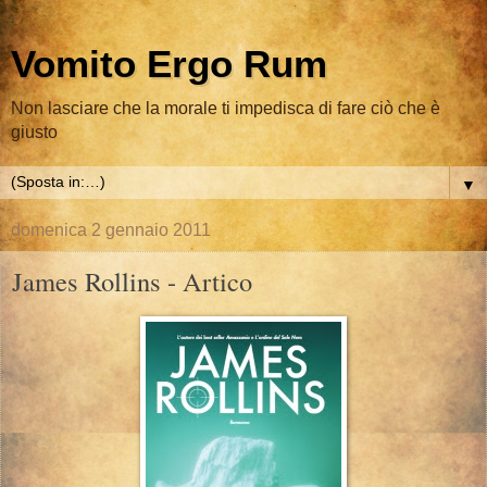
Vomito Ergo Rum
Non lasciare che la morale ti impedisca di fare ciò che è
giusto
▼
domenica 2 gennaio 2011
James Rollins - Artico