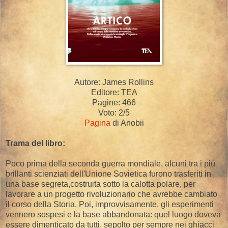
Autore: James Rollins
Editore: TEA
Pagine: 466
Voto: 2/5
Pagina
di Anobii
Trama del libro:
Poco prima della seconda guerra mondiale, alcuni tra i più
brillanti scienziati dell'Unione Sovietica furono trasferiti in
una base segreta,costruita sotto la calotta polare, per
lavorare a un progetto rivoluzionario che avrebbe cambiato
il corso della Storia. Poi, improvvisamente, gli esperimenti
vennero sospesi e la base abbandonata: quel luogo doveva
essere dimenticato da tutti, sepolto per sempre nei ghiacci