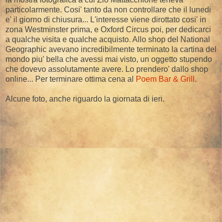
particolarmente. Cosi' tanto da non controllare che il lunedi
e' il giorno di chiusura... L'interesse viene dirottato cosi' in
zona Westminster prima, e Oxford Circus poi, per dedicarci
a qualche visita e qualche acquisto. Allo shop del National
Geographic avevano incredibilmente terminato la cartina del
mondo piu' bella che avessi mai visto, un oggetto stupendo
che dovevo assolutamente avere. Lo prendero' dallo shop
online... Per terminare ottima cena al
Poem Bar & Grill
.
Alcune foto, anche riguardo la giornata di ieri.