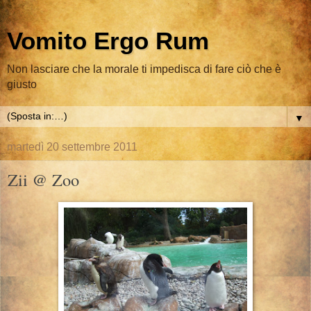
Vomito Ergo Rum
Non lasciare che la morale ti impedisca di fare ciò che è
giusto
▼
martedì 20 settembre 2011
Zii @ Zoo