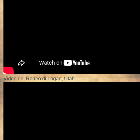
Video del Rodeo di Logan, Utah