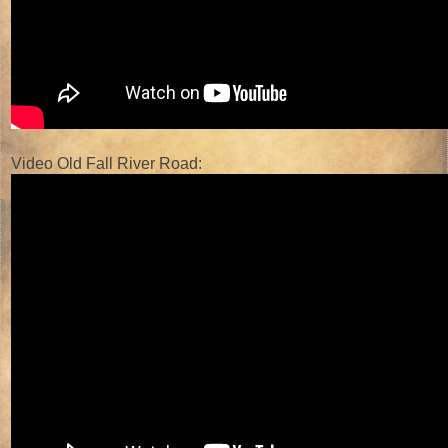
Video Old Fall River Road: