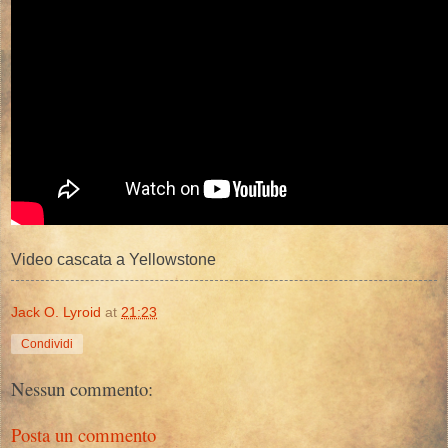
Video cascata a Yellowstone
Jack O. Lyroid
at
21:23
Condividi
Nessun commento:
Posta un commento