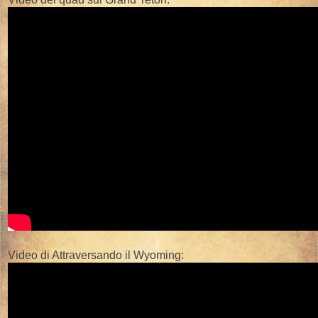
Video di Attraversando il Wyoming: