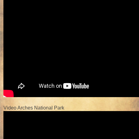
Video Arches National Park