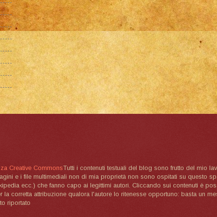
nza Creative Commons
Tutti i contenuti testuali del blog sono frutto del mio lav
magini e i file multimediali non di mia proprietà non sono ospitati su questo 
ikipedia ecc.) che fanno capo ai legittimi autori. Cliccando sui contenuti è poss
la corretta attribuzione qualora l'autore lo ritenesse opportuno: basta un me
to riportato