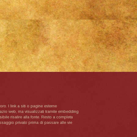
oro. I link a siti o pagine esterne
spazio web, ma visualizzati tramite embedding
ibile risalire alla fonte. Resto a completa
ssaggio privato prima di passare alle vie