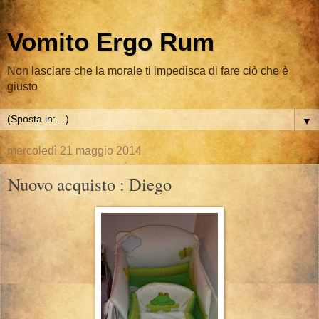
Vomito Ergo Rum
Non lasciare che la morale ti impedisca di fare ciò che è
giusto
▼
mercoledì 21 maggio 2014
Nuovo acquisto : Diego