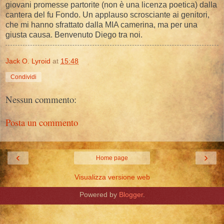
giovani promesse partorite (non è una licenza poetica) dalla
cantera del fu Fondo. Un applauso scrosciante ai genitori,
che mi hanno sfrattato dalla MIA camerina, ma per una
giusta causa. Benvenuto Diego tra noi.
Jack O. Lyroid
at
15:48
Condividi
Nessun commento:
Posta un commento
‹
›
Home page
Visualizza versione web
Powered by
Blogger
.