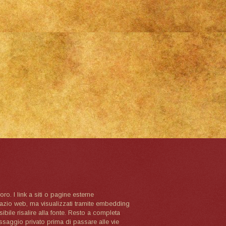
oro. I link a siti o pagine esterne
spazio web, ma visualizzati tramite embedding
ibile risalire alla fonte. Resto a completa
ssaggio privato prima di passare alle vie