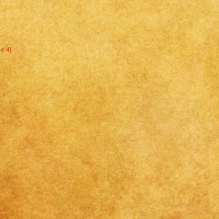
ne 4]