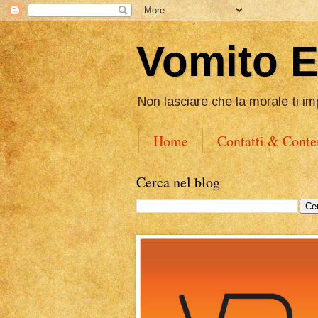
Vomito 
Non lasciare che la morale ti im
Home
Contatti & Conte
Cerca nel blog