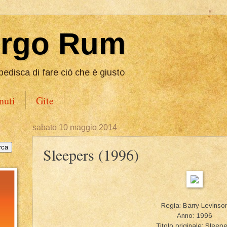
Ergo Rum
pedisca di fare ciò che è giusto
nuti
Gite
sabato 10 maggio 2014
Sleepers (1996)
Regia: Barry Levinso
Anno: 1996
Titolo originale: Sleep