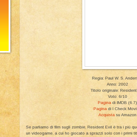
Regia: Paul W. S. Ander
Anno: 2002
Titolo originale: Resident
Voto: 6/10
Pagina
di IMDB (6.7)
Pagina
di I Check Mov
Acquista
su Amazon
Se parliamo di film sugli zombie, Resident Evil è tra i più q
un videogame, a cui ho giocato a sprazzi solo con i primi tito