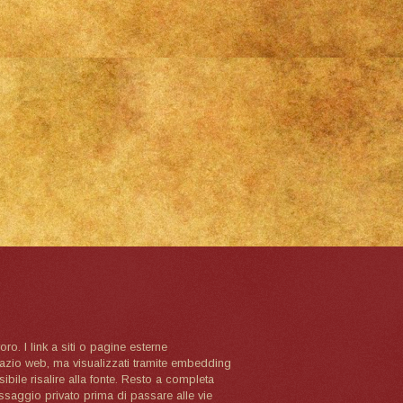
oro. I link a siti o pagine esterne
spazio web, ma visualizzati tramite embedding
ibile risalire alla fonte. Resto a completa
ssaggio privato prima di passare alle vie