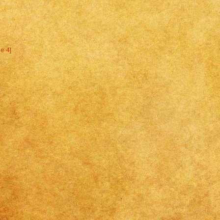
ne 4]