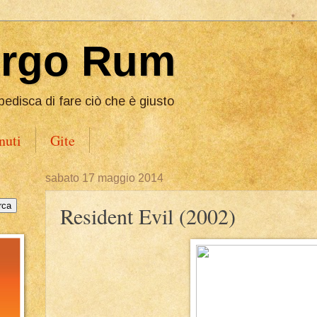
Ergo Rum
pedisca di fare ciò che è giusto
nuti
Gite
sabato 17 maggio 2014
Resident Evil (2002)