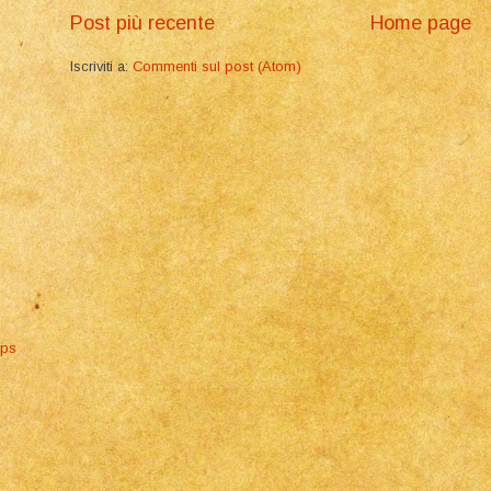
Post più recente
Home page
Iscriviti a:
Commenti sul post (Atom)
aps