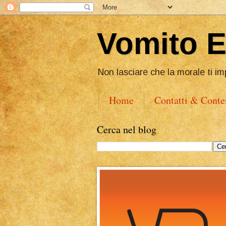
Vomito 
Non lasciare che la morale ti im
Home
Contatti & Conte
Cerca nel blog