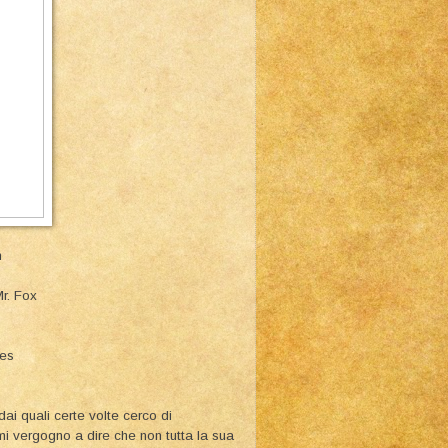
n
Mr. Fox
ies
 dai quali certe volte cerco di
mi vergogno a dire che non tutta la sua