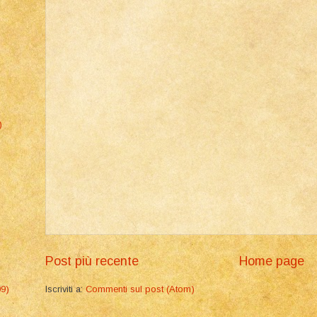
)
Post più recente
Home page
09)
Iscriviti a:
Commenti sul post (Atom)