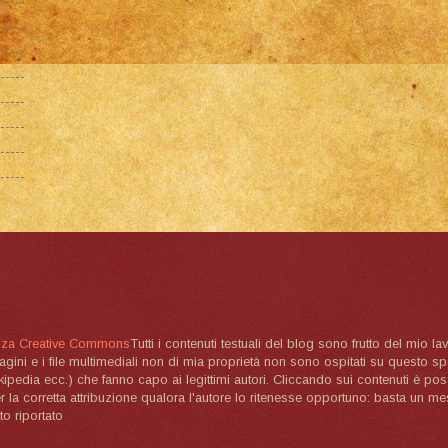
nza Creative Commons
Tutti i contenuti testuali del blog sono frutto del mio lav
magini e i file multimediali non di mia proprietà non sono ospitati su questo 
ikipedia ecc.) che fanno capo ai legittimi autori. Cliccando sui contenuti è poss
la corretta attribuzione qualora l'autore lo ritenesse opportuno: basta un me
to riportato