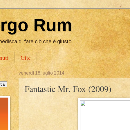
Ergo Rum
pedisca di fare ciò che è giusto
nuti
Gite
venerdì 18 luglio 2014
Fantastic Mr. Fox (2009)