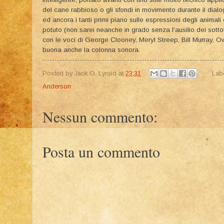
del cane rabbioso o gli sfondi in movimento durante il dialog
ed ancora i tanti primi piano sulle espressioni degli animal
potuto (non sarei neanche in grado senza l'ausilio dei sottot
con le voci di George Clooney, Meryl Streep, Bill Murray, 
buona anche la colonna sonora.
Posted by
Jack O. Lyroid
at
23:31
Lab
Anderson
Nessun commento:
Posta un commento