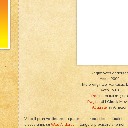
Regia: Wes Anderso
Anno: 2009
Titolo originale: Fantastic 
Voto: 7/10
Pagina
di IMDB (7.8)
Pagina
di I Check Mov
Acquista
su Amazon
Visto il gran vociferare da parte di numerosi intellettualoidi,
dissociarmi, su
Wes Anderson
, tengo a precisare che non 