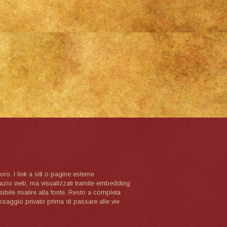
oro. I link a siti o pagine esterne
spazio web, ma visualizzati tramite embedding
ibile risalire alla fonte. Resto a completa
ssaggio privato prima di passare alle vie