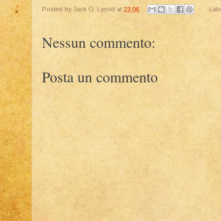
Posted by
Jack O. Lyroid
at
23:06
Lab
Nessun commento:
Posta un commento