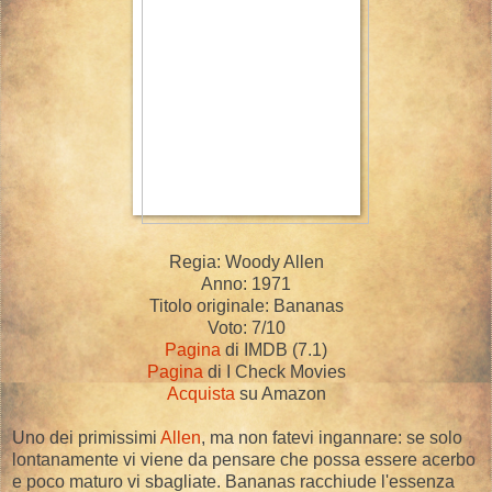
Regia: Woody Allen
Anno: 1971
Titolo originale: Bananas
Voto: 7/10
Pagina
di IMDB (7.1)
Pagina
di I Check Movies
Acquista
su Amazon
Uno dei primissimi
Allen
, ma non fatevi ingannare: se solo
lontanamente vi viene da pensare che possa essere acerbo
e poco maturo vi sbagliate. Bananas racchiude l'essenza