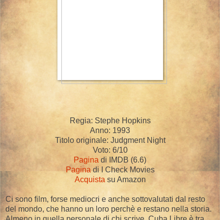
Regia: Stephe Hopkins
Anno: 1993
Titolo originale: Judgment Night
Voto: 6/10
Pagina
di IMDB (6.6)
Pagina
di I Check Movies
Acquista
su Amazon
Ci sono film, forse mediocri e anche sottovalutati dal resto
del mondo, che hanno un loro perchè e restano nella storia.
Almeno in quella personale di chi scrive. Cuba Libre è tra