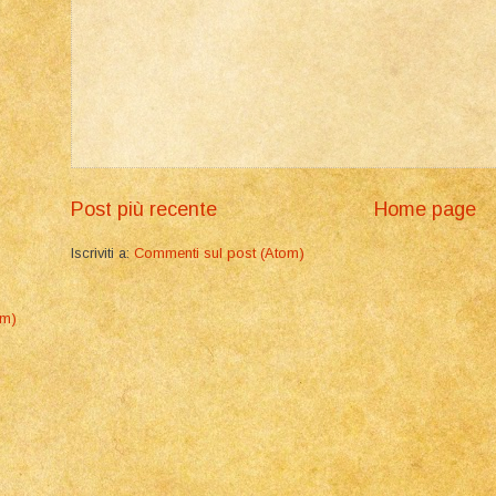
Post più recente
Home page
g
Iscriviti a:
Commenti sul post (Atom)
lm)