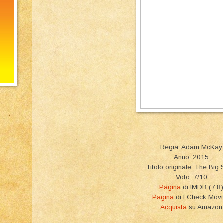
Regia: Adam McKay
Anno: 2015
Titolo originale: The Big 
Voto: 7/10
Pagina
di IMDB (7.8)
Pagina
di I Check Mov
Acquista
su Amazon