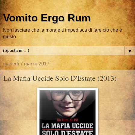
Vomito Ergo Rum
Non lasciare che la morale ti impedisca di fare ciò che è
giusto
▼
martedì 7 marzo 2017
La Mafia Uccide Solo D'Estate (2013)