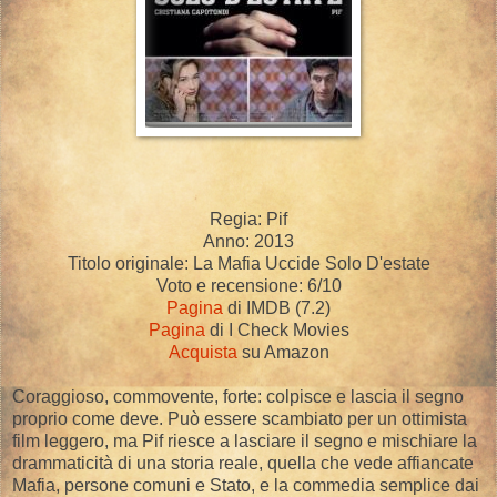
Regia: Pif
Anno: 2013
Titolo originale: La Mafia Uccide Solo D'estate
Voto e recensione: 6/10
Pagina
di IMDB (7.2)
Pagina
di I Check Movies
Acquista
su Amazon
Coraggioso, commovente, forte: colpisce e lascia il segno
proprio come deve. Può essere scambiato per un ottimista
film leggero, ma Pif riesce a lasciare il segno e mischiare la
drammaticità di una storia reale, quella che vede affiancate
Mafia, persone comuni e Stato, e la commedia semplice dai