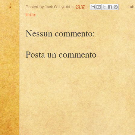
Posted by
Jack O. Lyroid
at
20:37
Lab
thriller
Nessun commento:
Posta un commento