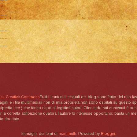
nza Creative Commons
Tutti i contenuti testuali del blog sono frutto del mio lav
magini e i file multimediali non di mia proprietà non sono ospitati su questo 
ikipedia ecc.) che fanno capo ai legittimi autori. Cliccando sui contenuti è poss
la corretta attribuzione qualora l'autore lo ritenesse opportuno: basta un me
to riportato
Immagini dei temi di
mammuth
. Powered by
Blogger
.