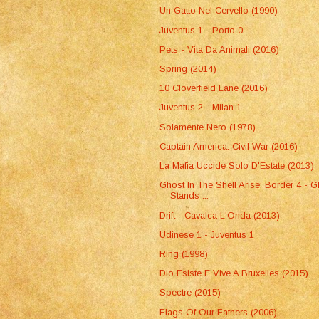
Un Gatto Nel Cervello (1990)
Juventus 1 - Porto 0
Pets - Vita Da Animali (2016)
Spring (2014)
10 Cloverfield Lane (2016)
Juventus 2 - Milan 1
Solamente Nero (1978)
Captain America: Civil War (2016)
La Mafia Uccide Solo D'Estate (2013)
Ghost In The Shell Arise: Border 4 - G
Stands ...
Drift - Cavalca L'Onda (2013)
Udinese 1 - Juventus 1
Ring (1998)
Dio Esiste E Vive A Bruxelles (2015)
Spectre (2015)
Flags Of Our Fathers (2006)