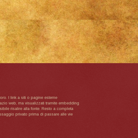
oro. I link a siti o pagine esterne
spazio web, ma visualizzati tramite embedding
ibile risalire alla fonte. Resto a completa
ssaggio privato prima di passare alle vie