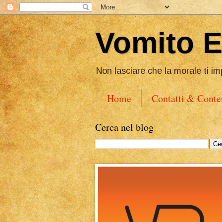
Vomito 
Non lasciare che la morale ti im
Home
Contatti & Conte
Cerca nel blog