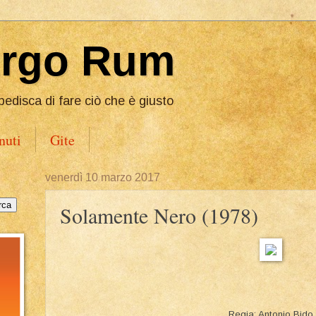
Ergo Rum
pedisca di fare ciò che è giusto
nuti
Gite
venerdì 10 marzo 2017
Solamente Nero (1978)
Regia: Antonio Bido