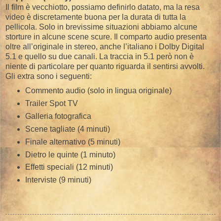
Il film è vecchiotto, possiamo definirlo datato, ma la resa
video è discretamente buona per la durata di tutta la
pellicola. Solo in brevissime situazioni abbiamo alcune
storture in alcune scene scure. Il comparto audio presenta
oltre all’originale in stereo, anche l’italiano i Dolby Digital
5.1 e quello su due canali. La traccia in 5.1 però non è
niente di particolare per quanto riguarda il sentirsi avvolti.
Gli extra sono i seguenti:
Commento audio (solo in lingua originale)
Trailer Spot TV
Galleria fotografica
Scene tagliate (4 minuti)
Finale alternativo (5 minuti)
Dietro le quinte (1 minuto)
Effetti speciali (12 minuti)
Interviste (9 minuti)