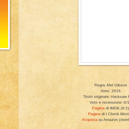
Regia: Mel Gibson
Anno: 2016
Titolo originale: Hacksaw
Voto e recensione: 6/
Pagina
di IMDB (8.2)
Pagina
di I Check Mov
Acquista
su Amazon (stee