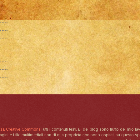
nza Creative Commons
Tutti i contenuti testuali del blog sono frutto del mio lav
magini e i file multimediali non di mia proprietà non sono ospitati su questo 