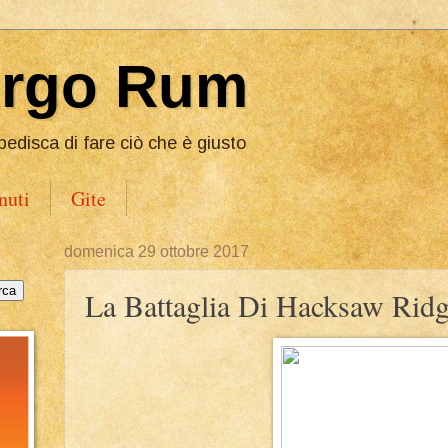
Ergo Rum
pedisca di fare ciò che è giusto
nuti
Gite
domenica 29 ottobre 2017
La Battaglia Di Hacksaw Ridg