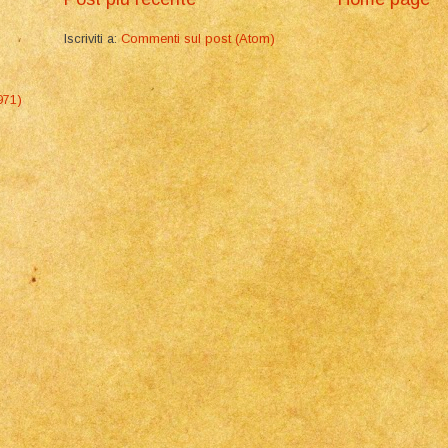
Iscriviti a:
Commenti sul post (Atom)
971)