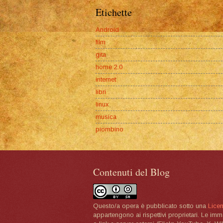
Etichette
Android
film
gita
home 2.0
internet
libri
linux
musica
piombino
Contenuti del Blog
Questo/a opera è pubblicato sotto una
Lice
appartengono ai rispettivi proprietari. Le im