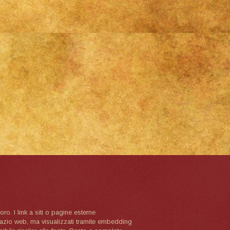
oro. I link a siti o pagine esterne
spazio web, ma visualizzati tramite embedding