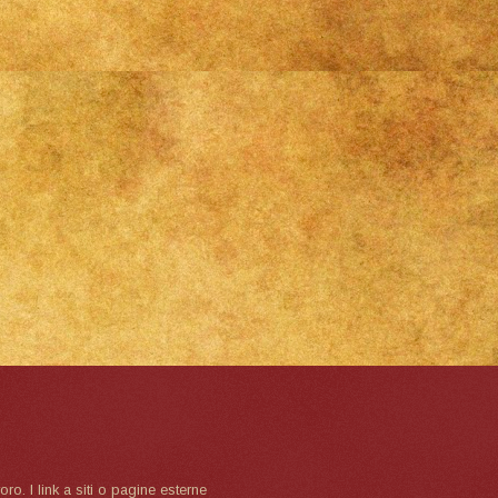
oro. I link a siti o pagine esterne