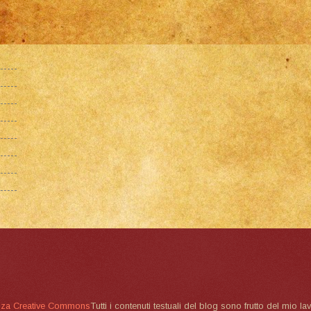
nza Creative Commons
Tutti i contenuti testuali del blog sono frutto del mio lav