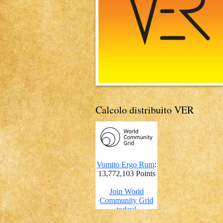
Calcolo distribuito VER