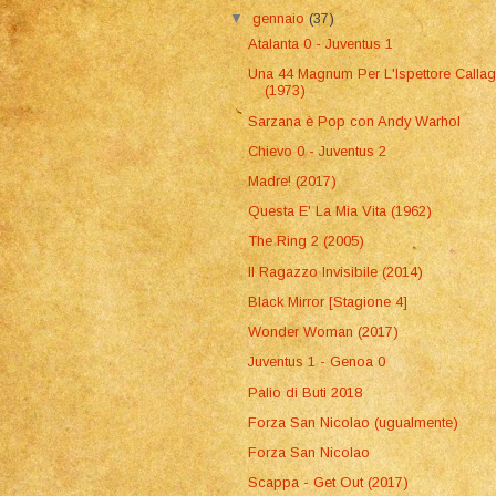
▼
gennaio
(37)
Atalanta 0 - Juventus 1
Una 44 Magnum Per L'Ispettore Calla
(1973)
Sarzana è Pop con Andy Warhol
Chievo 0 - Juventus 2
Madre! (2017)
Questa E' La Mia Vita (1962)
The Ring 2 (2005)
Il Ragazzo Invisibile (2014)
Black Mirror [Stagione 4]
Wonder Woman (2017)
Juventus 1 - Genoa 0
Palio di Buti 2018
Forza San Nicolao (ugualmente)
Forza San Nicolao
Scappa - Get Out (2017)