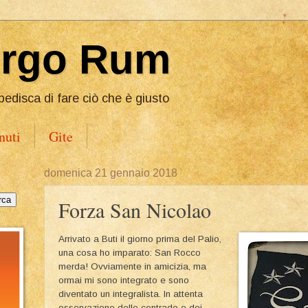
Ergo Rum
pedisca di fare ciò che è giusto
nuti
Gite
domenica 21 gennaio 2018
Forza San Nicolao
Arrivato a Buti il giorno prima del Palio,
una cosa ho imparato: San Rocco
merda! Ovviamente in amicizia, ma
ormai mi sono integrato e sono
diventato un integralista. In attenta
osservazione delle contrade e dei