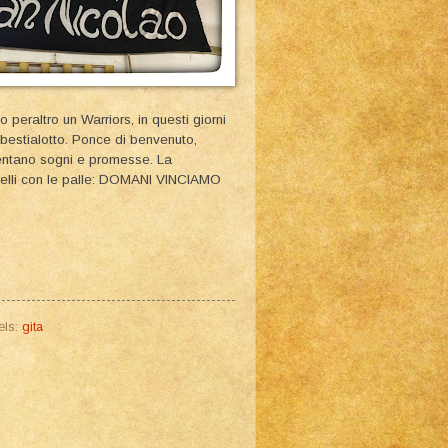
o peraltro un Warriors, in questi giorni
a bestialotto. Ponce di benvenuto,
mentano sogni e promesse. La
uelli con le palle: DOMANI VINCIAMO
els:
gita