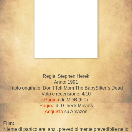
Regia: Stephen Herek
Anno: 1991
Titolo originale: Don’t Tell Mom The BabySitter’s Dead
Voto e recensione: 4/10
Pagina
di IMDB (6.1)
Pagina
di I Check Movies
Acquista
su Amazon
Film:
Niente di particolare, anzi, prevedibilmente prevedibile nello