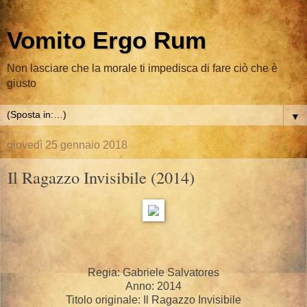
Vomito Ergo Rum
Non lasciare che la morale ti impedisca di fare ciò che è
giusto
▼
giovedì 25 gennaio 2018
Il Ragazzo Invisibile (2014)
Regia: Gabriele Salvatores
Anno: 2014
Titolo originale: Il Ragazzo Invisibile