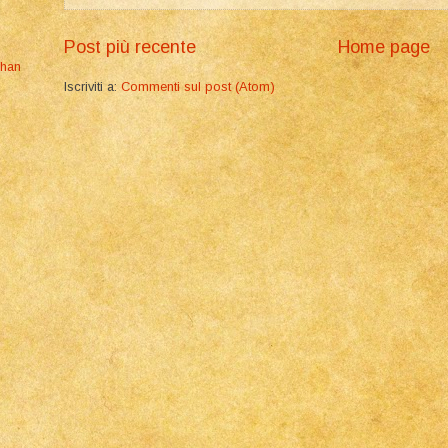
Post più recente
Home page
ghan
Iscriviti a:
Commenti sul post (Atom)