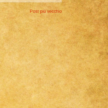
Post più vecchio