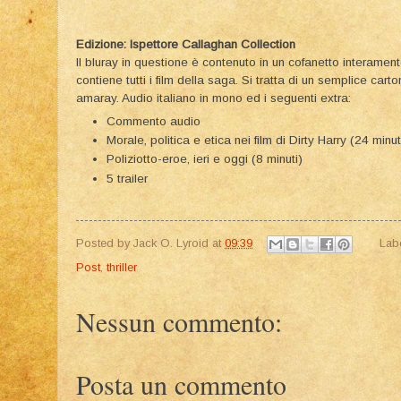
Edizione: Ispettore Callaghan Collection
Il bluray in questione è contenuto in un cofanetto interamen
contiene tutti i film della saga. Si tratta di un semplice carton
amaray. Audio italiano in mono ed i seguenti extra:
Commento audio
Morale, politica e etica nei film di Dirty Harry (24 minut
Poliziotto-eroe, ieri e oggi (8 minuti)
5 trailer
Posted by
Jack O. Lyroid
at
09:39
Lab
Post
,
thriller
Nessun commento:
Posta un commento