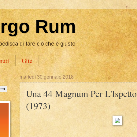
Ergo Rum
pedisca di fare ciò che è giusto
nuti
Gite
martedì 30 gennaio 2018
Una 44 Magnum Per L'Ispetto
(1973)