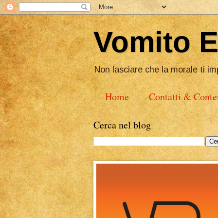
Vomito 
Non lasciare che la morale ti im
Home
Contatti & Conte
Cerca nel blog