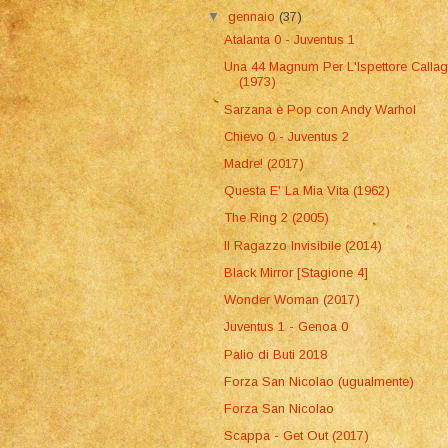
▼
gennaio
(37)
Atalanta 0 - Juventus 1
Una 44 Magnum Per L'Ispettore Calla
(1973)
Sarzana è Pop con Andy Warhol
Chievo 0 - Juventus 2
Madre! (2017)
Questa E' La Mia Vita (1962)
The Ring 2 (2005)
Il Ragazzo Invisibile (2014)
Black Mirror [Stagione 4]
Wonder Woman (2017)
Juventus 1 - Genoa 0
Palio di Buti 2018
Forza San Nicolao (ugualmente)
Forza San Nicolao
Scappa - Get Out (2017)