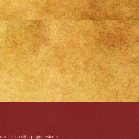
oro. I link a siti o pagine esterne