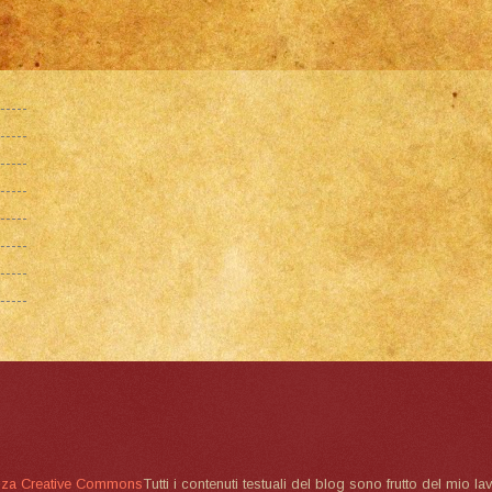
nza Creative Commons
Tutti i contenuti testuali del blog sono frutto del mio lav