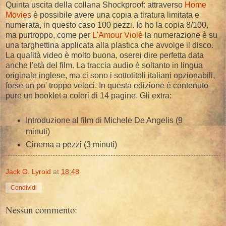
Quinta uscita della collana Shockproof: attraverso
Home
Movies
è possibile avere una copia a tiratura limitata e
numerata, in questo caso 100 pezzi. Io ho la copia 8/100,
ma purtroppo, come per
L'Amour Violè
la numerazione è su
una targhettina applicata alla plastica che avvolge il disco.
La qualità video è molto buona, oserei dire perfetta data
anche l'età del film. La traccia audio è soltanto in lingua
originale inglese, ma ci sono i sottotitoli italiani opzionabili,
forse un po' troppo veloci. In questa edizione è contenuto
pure un booklet a colori di 14 pagine. Gli extra:
Introduzione al film di Michele De Angelis (9
minuti)
Cinema a pezzi (3 minuti)
Jack O. Lyroid
at
18:48
Condividi
Nessun commento: