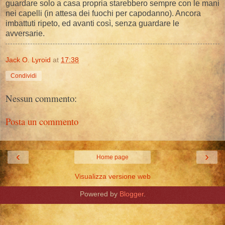
guardare solo a casa propria starebbero sempre con le mani
nei capelli (in attesa dei fuochi per capodanno). Ancora
imbattuti ripeto, ed avanti così, senza guardare le
avversarie.
Jack O. Lyroid
at
17:38
Condividi
Nessun commento:
Posta un commento
‹
›
Home page
Visualizza versione web
Powered by
Blogger
.