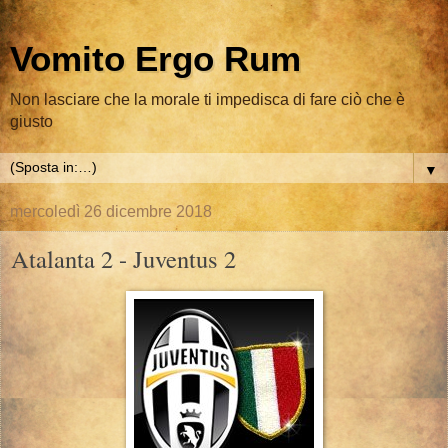
Vomito Ergo Rum
Non lasciare che la morale ti impedisca di fare ciò che è
giusto
▼
mercoledì 26 dicembre 2018
Atalanta 2 - Juventus 2