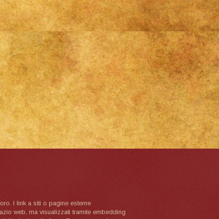
oro. I link a siti o pagine esterne
spazio web, ma visualizzati tramite embedding