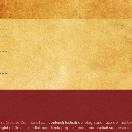
nza Creative Commons
Tutti i contenuti testuali del blog sono frutto del mio lav
magini e i file multimediali non di mia proprietà non sono ospitati su questo 