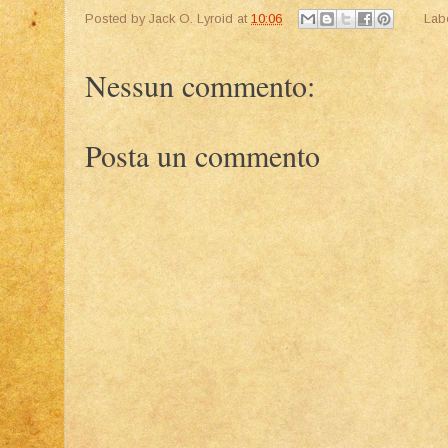
Posted by
Jack O. Lyroid
at
10:06
Lab
Nessun commento:
Posta un commento