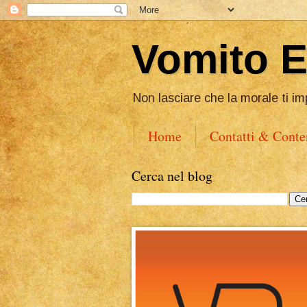
Vomito 
Non lasciare che la morale ti im
Home
Contatti & Conte
Cerca nel blog