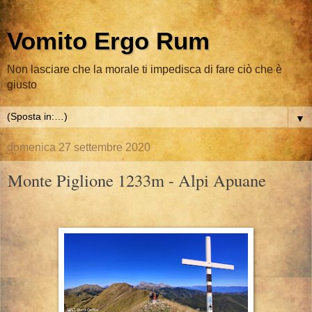
Vomito Ergo Rum
Non lasciare che la morale ti impedisca di fare ciò che è
giusto
▼
domenica 27 settembre 2020
Monte Piglione 1233m - Alpi Apuane