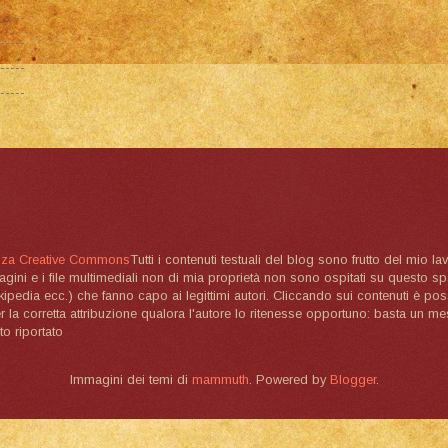
nza Creative Commons
Tutti i contenuti testuali del blog sono frutto del mio lav
magini e i file multimediali non di mia proprietà non sono ospitati su questo 
ikipedia ecc.) che fanno capo ai legittimi autori. Cliccando sui contenuti è poss
la corretta attribuzione qualora l'autore lo ritenesse opportuno: basta un me
to riportato
Immagini dei temi di
mammuth
. Powered by
Blogger
.