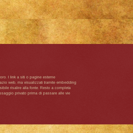
oro. I link a siti o pagine esterne
spazio web, ma visualizzati tramite embedding
ibile risalire alla fonte. Resto a completa
ssaggio privato prima di passare alle vie