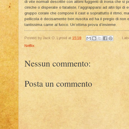
di vite normali descritte con attimi fuggenti di ironia che si p
ciniche o disperate o fataliste, l’aggrapparsi ad altri tipi di
gruppo corale che compone il cast e soprattutto il ritmo, m
pellicola è decisamente ben riuscita ed ha il pregio di non
tantissima carne al fuoco. Un’ottima prova d’insieme.
Posted by
Jack O. Lyroid
at
15:18
Lab
Netflix
Nessun commento:
Posta un commento