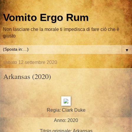
Vomito Ergo Rum
Non lasciare che la morale ti impedisca di fare ciò che è
giusto
▼
sabato 12 settembre 2020
Arkansas (2020)
Regia: Clark Duke
Anno: 2020
Titolo originale: Arkansas