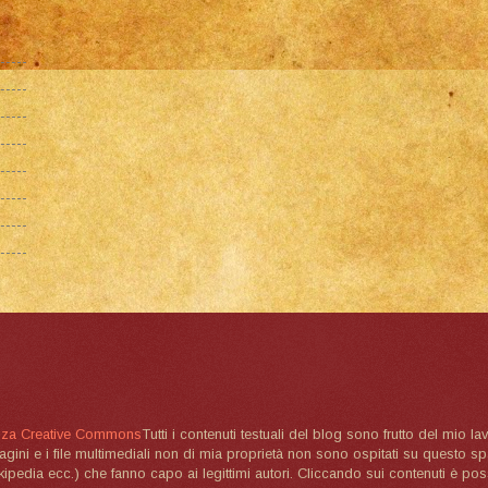
nza Creative Commons
Tutti i contenuti testuali del blog sono frutto del mio lav
magini e i file multimediali non di mia proprietà non sono ospitati su questo 
ikipedia ecc.) che fanno capo ai legittimi autori. Cliccando sui contenuti è poss