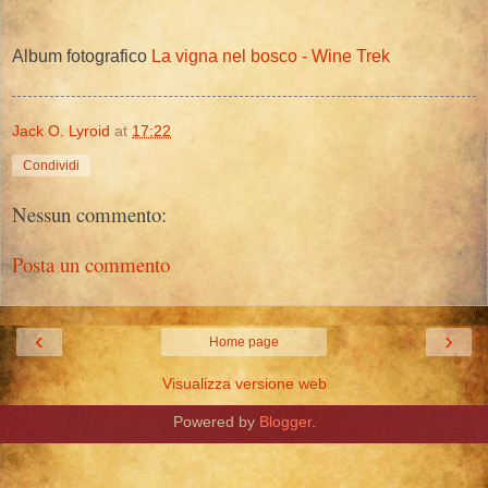
Album fotografico
La vigna nel bosco - Wine Trek
Jack O. Lyroid
at
17:22
Condividi
Nessun commento:
Posta un commento
‹
›
Home page
Visualizza versione web
Powered by
Blogger
.