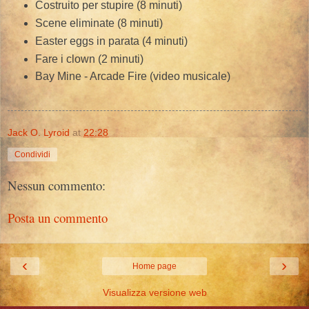
Costruito per stupire (8 minuti)
Scene eliminate (8 minuti)
Easter eggs in parata (4 minuti)
Fare i clown (2 minuti)
Bay Mine - Arcade Fire (video musicale)
Jack O. Lyroid
at
22:28
Condividi
Nessun commento:
Posta un commento
‹
›
Home page
Visualizza versione web