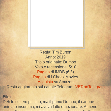
Regia: Tim Burton
Anno: 2019
Titolo originale: Dumbo
Voto e recensione: 5/10
Pagina
di IMDB (6.3)
Pagina
di I Check Movies
Acquista
su Amazon
Resta aggiornato sul canale Telegram
VERonTelegram
Film:
Deh lo so, ero piccino, ma il primo Dumbo, il cartone
animato insomma, mi aveva fatto emozionare. Almeno