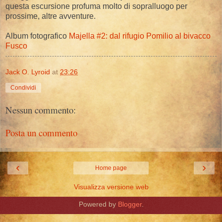
questa escursione profuma molto di sopralluogo per
prossime, altre avventure.
Album fotografico
Majella #2: dal rifugio Pomilio al bivacco
Fusco
Jack O. Lyroid
at
23:26
Condividi
Nessun commento:
Posta un commento
‹
›
Home page
Visualizza versione web
Powered by
Blogger
.