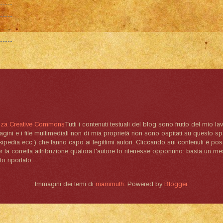
nza Creative Commons
Tutti i contenuti testuali del blog sono frutto del mio lav
magini e i file multimediali non di mia proprietà non sono ospitati su questo 
ikipedia ecc.) che fanno capo ai legittimi autori. Cliccando sui contenuti è poss
la corretta attribuzione qualora l'autore lo ritenesse opportuno: basta un me
to riportato
Immagini dei temi di
mammuth
. Powered by
Blogger
.