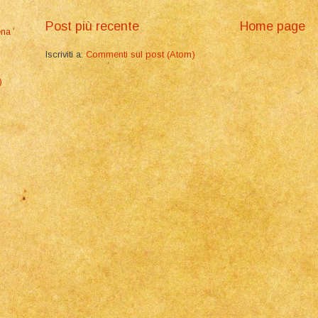
Post più recente
Home page
ena
Iscriviti a:
Commenti sul post (Atom)
)