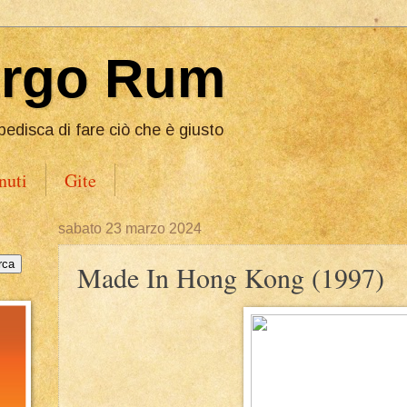
Ergo Rum
pedisca di fare ciò che è giusto
nuti
Gite
sabato 23 marzo 2024
Made In Hong Kong (1997)