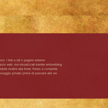
oro. I link a siti o pagine esterne
spazio web, ma visualizzati tramite embedding
ibile risalire alla fonte. Resto a completa
ssaggio privato prima di passare alle vie