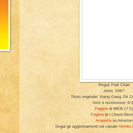
Regia: Fruit Chan
Anno: 1997
Titolo originale: Xiang Gang Z
Voto e recensione: 6/
Pagina
di IMDB (7.5)
Pagina
di I Check Mov
Acquista
su Amazon
Segui gli aggiornamenti sul canale
Vomito