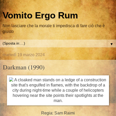
Vomito Ergo Rum
Non lasciare che la morale ti impedisca di fare ciò che è
giusto
▼
martedì 19 marzo 2024
Darkman (1990)
Regia: Sam Raimi