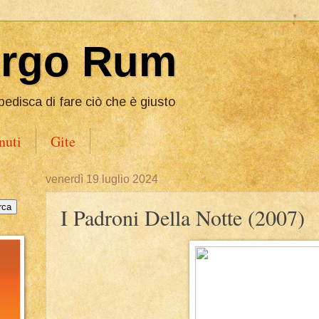
Ergo Rum
pedisca di fare ciò che è giusto
nuti
Gite
venerdì 19 luglio 2024
I Padroni Della Notte (2007)