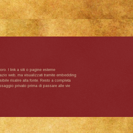
oro. I link a siti o pagine esterne
spazio web, ma visualizzati tramite embedding
ibile risalire alla fonte. Resto a completa
ssaggio privato prima di passare alle vie