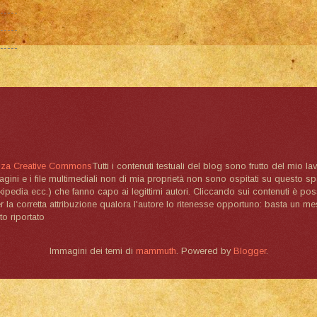
nza Creative Commons
Tutti i contenuti testuali del blog sono frutto del mio lav
magini e i file multimediali non di mia proprietà non sono ospitati su questo 
ikipedia ecc.) che fanno capo ai legittimi autori. Cliccando sui contenuti è poss
la corretta attribuzione qualora l'autore lo ritenesse opportuno: basta un me
to riportato
Immagini dei temi di
mammuth
. Powered by
Blogger
.