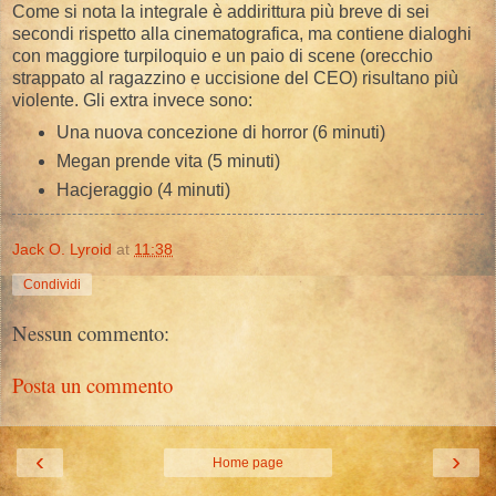
Come si nota la integrale è addirittura più breve di sei
secondi rispetto alla cinematografica, ma contiene dialoghi
con maggiore turpiloquio e un paio di scene (orecchio
strappato al ragazzino e uccisione del CEO) risultano più
violente. Gli extra invece sono:
Una nuova concezione di horror (6 minuti)
Megan prende vita (5 minuti)
Hacjeraggio (4 minuti)
Jack O. Lyroid
at
11:38
Condividi
Nessun commento:
Posta un commento
‹
›
Home page