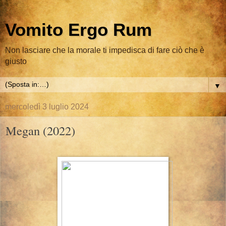
Vomito Ergo Rum
Non lasciare che la morale ti impedisca di fare ciò che è
giusto
▼
mercoledì 3 luglio 2024
Megan (2022)